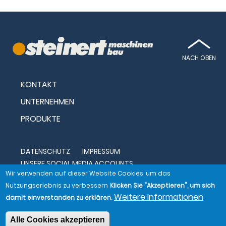
gelöscht. Hinweis: Sie können Ihre Einwilligung jederzeit
für die Zukunft per E-Mail an
info@steinert-
maschinenbau.de
widerrufen. Detaillierte
Informationen zum Umgang mit Nutzerdaten finden
Sie in unserer
Datenschutz
.
NACH OBEN
KONTAKT
05
UNTERNEHMEN
FOOTER
PRODUKTE
QUICKLINKS
2
07
DATENSCHUTZ
IMPRESSUM
UNSERE SOCIAL MEDIA ACCOUNTS
FOOTER
Wir verwenden auf dieser Website Cookies, um das
Nutzungserlebnis zu verbessern
Klicken Sie "Akzeptieren", um sich
LEGALS
08
Weitere Informationen
damit einverstanden zu erklären.
FOOTER
Alle Cookies akzeptieren