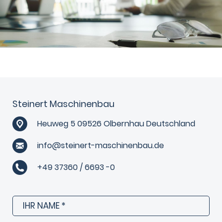
Steinert Maschinenbau
Heuweg 5 09526 Olbernhau Deutschland
info@steinert-maschinenbau.de
+49 37360 / 6693 -0
Ihr
Name