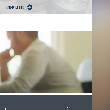
MEHR LESEN
Ihre