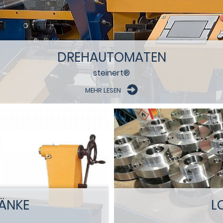
DREHAUTOMATEN
steinert®
MEHR LESEN
ÄNKE
L