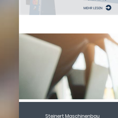
MEHR LESEN
Steinert Maschinenbau