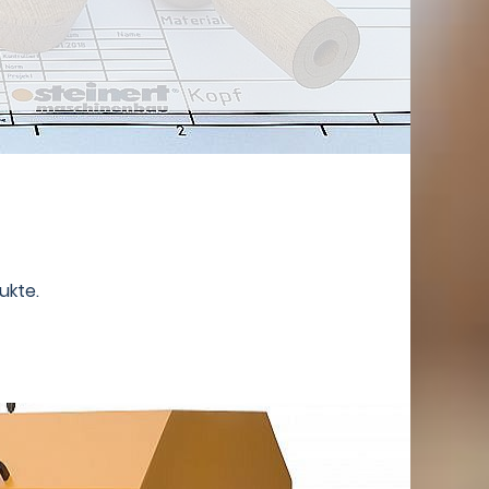
ukte.