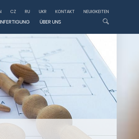
N
CZ
RU
UKR
KONTAKT
NEUIGKEITEN
HNFERTIGUNG
ÜBER UNS
R
LINKS