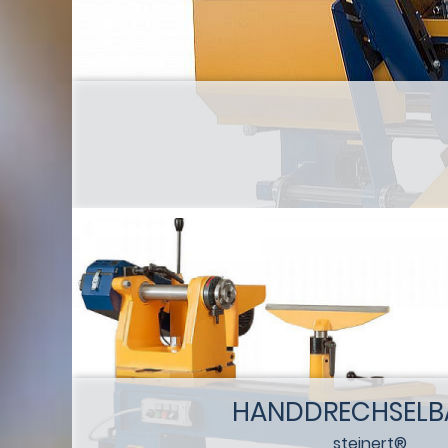
HANDDRECHSELB
steinert®