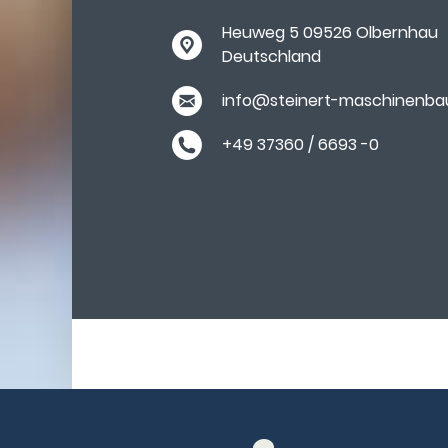
Heuweg 5 09526 Olbernhau
Deutschland
info@steinert-maschinenba
+49 37360 / 6693 -0