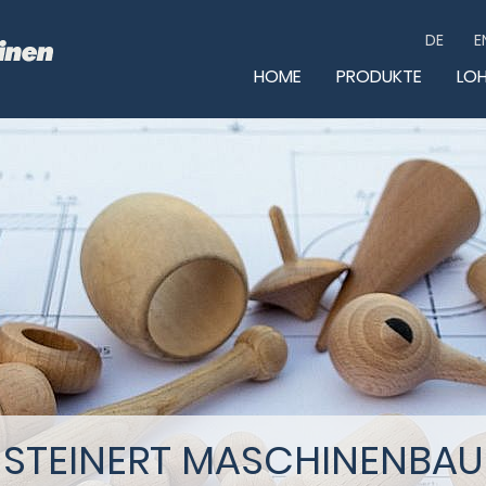
01
DE
E
HOME
PRODUKTE
LO
HEADE
QUICK
STEINERT MASCHINENBAU