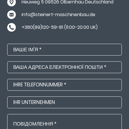
Heuweg 5 09526 Olbernhau Deutschland
info@steinert-maschinenbau.de
+380(89)120-59-81 (11:00-20:00 UK)
Ваше
ім'я
Ваша
адреса
електронної
Ihre
пошти
Telefonnummer
Ihr
Unternehmen
Повідомлення