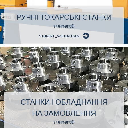
РУЧНІ ТОКАРСЬКІ СТАНКИ
steinert®
STEINERT_WEITERLESEN
СТАНКИ І ОБЛАДНАННЯ
НА ЗАМОВЛЕННЯ
steinert®