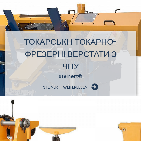
ТОКАРСЬКІ І ТОКАРНО-
ФРЕЗЕРНІ ВЕРСТАТИ З
ЧПУ
steinert®
STEINERT_WEITERLESEN